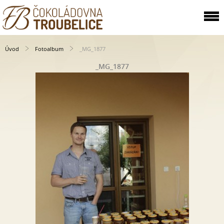
Úvod
Fotoalbum
_MG_1877
_MG_1877