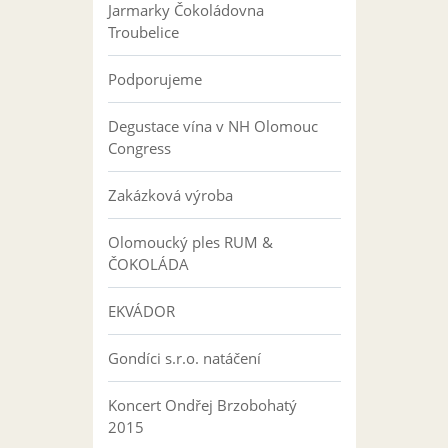
Jarmarky Čokoládovna
Troubelice
Podporujeme
Degustace vína v NH Olomouc
Congress
Zakázková výroba
Olomoucký ples RUM &
ČOKOLÁDA
EKVÁDOR
Gondíci s.r.o. natáčení
Koncert Ondřej Brzobohatý
2015