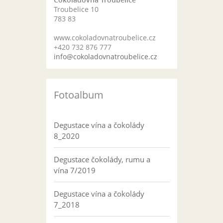
Troubelice 10
783 83
www.cokoladovnatroubelice.cz
+420 732 876 777
info@cokoladovnatroubelice.cz
Fotoalbum
Degustace vína a čokolády
8_2020
Degustace čokolády, rumu a
vína 7/2019
Degustace vína a čokolády
7_2018