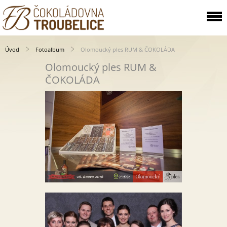
Úvod
Fotoalbum
Olomoucký ples RUM & ČOKOLÁDA
Olomoucký ples RUM &
ČOKOLÁDA