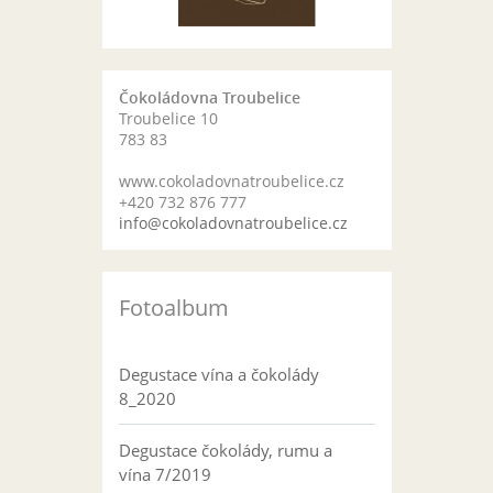
Čokoládovna Troubelice
Troubelice 10
783 83
www.cokoladovnatroubelice.cz
+420 732 876 777
info@cokoladovnatroubelice.cz
Fotoalbum
Degustace vína a čokolády
8_2020
Degustace čokolády, rumu a
vína 7/2019