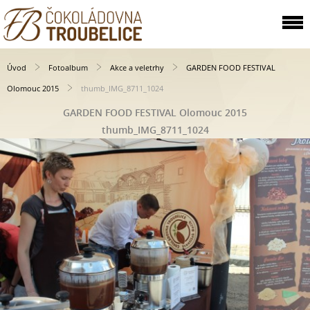
Úvod
Fotoalbum
Akce a veletrhy
GARDEN FOOD FESTIVAL
Olomouc 2015
thumb_IMG_8711_1024
GARDEN FOOD FESTIVAL Olomouc 2015
thumb_IMG_8711_1024