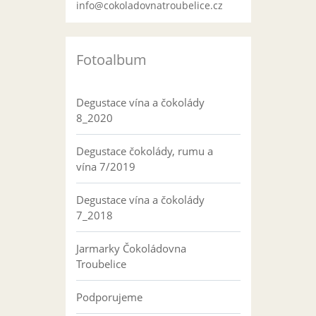
info@cokoladovnatroubelice.cz
Fotoalbum
Degustace vína a čokolády
8_2020
Degustace čokolády, rumu a
vína 7/2019
Degustace vína a čokolády
7_2018
Jarmarky Čokoládovna
Troubelice
Podporujeme