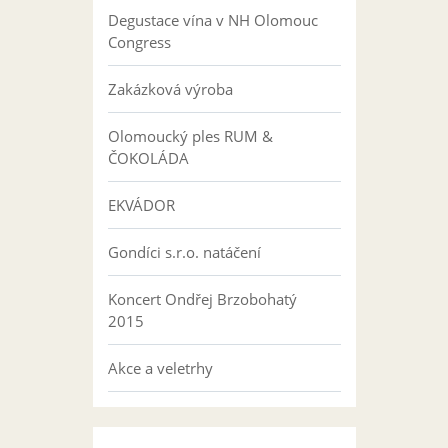
Degustace vína v NH Olomouc
Congress
Zakázková výroba
Olomoucký ples RUM &
ČOKOLÁDA
EKVÁDOR
Gondíci s.r.o. natáčení
Koncert Ondřej Brzobohatý
2015
Akce a veletrhy