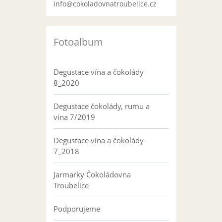
info@cokoladovnatroubelice.cz
Fotoalbum
Degustace vína a čokolády
8_2020
Degustace čokolády, rumu a
vína 7/2019
Degustace vína a čokolády
7_2018
Jarmarky Čokoládovna
Troubelice
Podporujeme