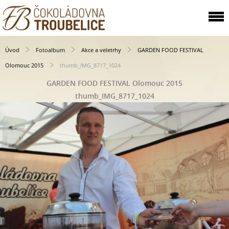
Úvod
Fotoalbum
Akce a veletrhy
GARDEN FOOD FESTIVAL
Olomouc 2015
thumb_IMG_8717_1024
GARDEN FOOD FESTIVAL Olomouc 2015
thumb_IMG_8717_1024