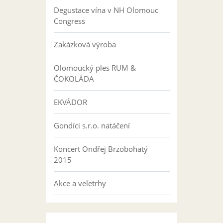
Degustace vína v NH Olomouc
Congress
Zakázková výroba
Olomoucký ples RUM &
ČOKOLÁDA
EKVÁDOR
Gondíci s.r.o. natáčení
Koncert Ondřej Brzobohatý
2015
Akce a veletrhy