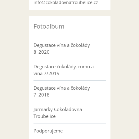
info@cokoladovnatroubelice.cz
Fotoalbum
Degustace vína a čokolády
8_2020
Degustace čokolády, rumu a
vína 7/2019
Degustace vína a čokolády
7_2018
Jarmarky Čokoládovna
Troubelice
Podporujeme