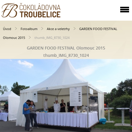
Úvod
Fotoalbum
Akce a veletrhy
GARDEN FOOD FESTIVAL
Olomouc 2015
thumb_IMG_8730_1024
GARDEN FOOD FESTIVAL Olomouc 2015
thumb_IMG_8730_1024