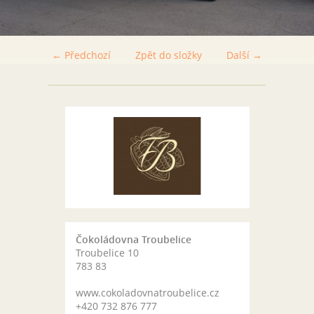
← Předchozí
Zpět do složky
Další →
Čokoládovna Troubelice
Troubelice 10
783 83
www.cokoladovnatroubelice.cz
+420 732 876 777