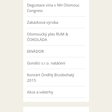
Degustace vína v NH Olomouc
Congress
Zakázková výroba
Olomoucký ples RUM &
ČOKOLÁDA
EKVÁDOR
Gondíci s.r.o. natáčení
Koncert Ondřej Brzobohatý
2015
Akce a veletrhy