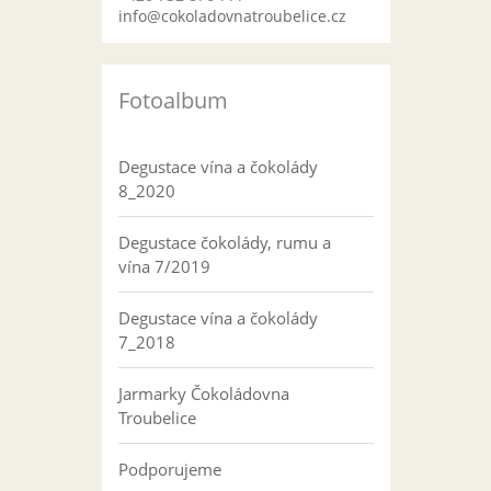
info@cokoladovnatroubelice.cz
Fotoalbum
Degustace vína a čokolády
8_2020
Degustace čokolády, rumu a
vína 7/2019
Degustace vína a čokolády
7_2018
Jarmarky Čokoládovna
Troubelice
Podporujeme