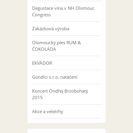
Degustace vína v NH Olomouc
Congress
Zakázková výroba
Olomoucký ples RUM &
ČOKOLÁDA
EKVÁDOR
Gondíci s.r.o. natáčení
Koncert Ondřej Brzobohatý
2015
Akce a veletrhy