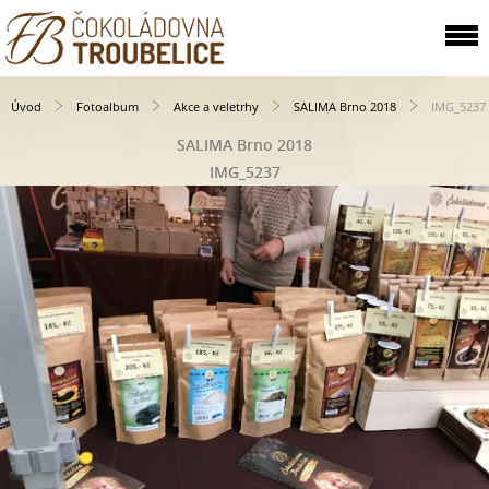
Úvod
Fotoalbum
Akce a veletrhy
SALIMA Brno 2018
IMG_5237
SALIMA Brno 2018
IMG_5237