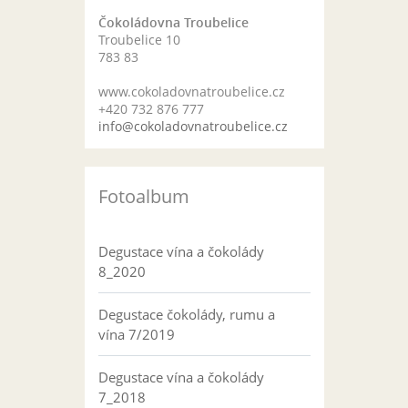
Čokoládovna Troubelice
Troubelice 10
783 83
www.cokoladovnatroubelice.cz
+420 732 876 777
info@cokoladovnatroubelice.cz
Fotoalbum
Degustace vína a čokolády
8_2020
Degustace čokolády, rumu a
vína 7/2019
Degustace vína a čokolády
7_2018