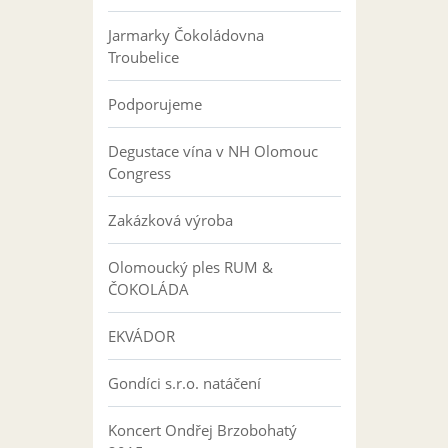
Jarmarky Čokoládovna
Troubelice
Podporujeme
Degustace vína v NH Olomouc
Congress
Zakázková výroba
Olomoucký ples RUM &
ČOKOLÁDA
EKVÁDOR
Gondíci s.r.o. natáčení
Koncert Ondřej Brzobohatý