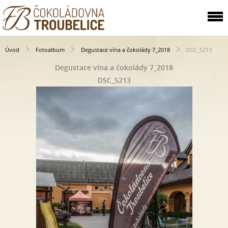
Úvod
Fotoalbum
Degustace vína a čokolády 7_2018
DSC_5213
Degustace vína a čokolády 7_2018
DSC_5213