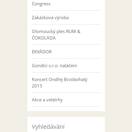
Congress
Zakázková výroba
Olomoucký ples RUM &
ČOKOLÁDA
EKVÁDOR
Gondíci s.r.o. natáčení
Koncert Ondřej Brzobohatý
2015
Akce a veletrhy
Vyhledávání