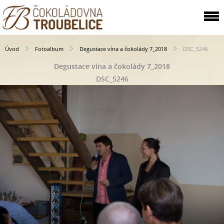
Úvod
Fotoalbum
Degustace vína a čokolády 7_2018
DSC_5246
Degustace vína a čokolády 7_2018
DSC_5246