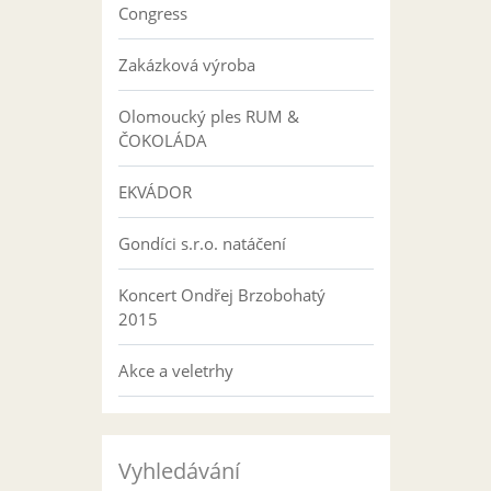
Congress
Zakázková výroba
Olomoucký ples RUM &
ČOKOLÁDA
EKVÁDOR
Gondíci s.r.o. natáčení
Koncert Ondřej Brzobohatý
2015
Akce a veletrhy
Vyhledávání