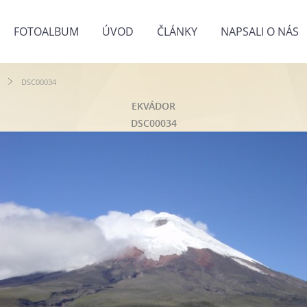
FOTOALBUM
ÚVOD
ČLÁNKY
NAPSALI O NÁS
DSC00034
EKVÁDOR
DSC00034