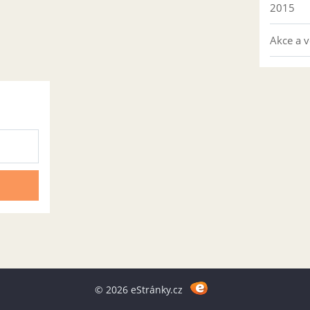
2015
Akce a v
© 2026 eStránky.cz