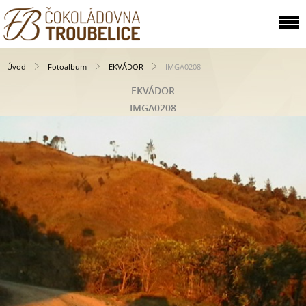
Úvod
Fotoalbum
EKVÁDOR
IMGA0208
EKVÁDOR
IMGA0208