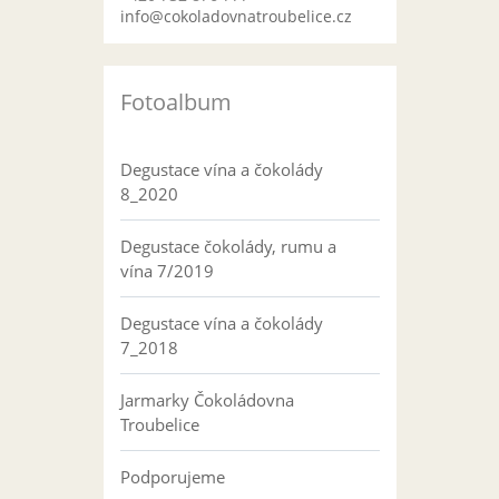
info@cokoladovnatroubelice.cz
Fotoalbum
Degustace vína a čokolády
8_2020
Degustace čokolády, rumu a
vína 7/2019
Degustace vína a čokolády
7_2018
Jarmarky Čokoládovna
Troubelice
Podporujeme