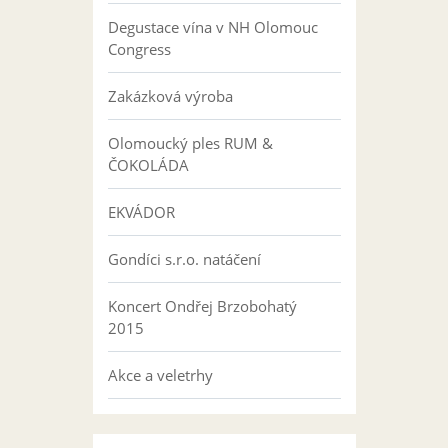
Degustace vína v NH Olomouc
Congress
Zakázková výroba
Olomoucký ples RUM &
ČOKOLÁDA
EKVÁDOR
Gondíci s.r.o. natáčení
Koncert Ondřej Brzobohatý
2015
Akce a veletrhy