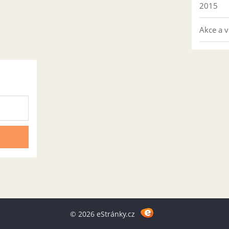
2015
Akce a v
© 2026 eStránky.cz