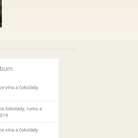
lbum
ce vína a čokolády
ce čokolády, rumu a
2019
ce vína a čokolády