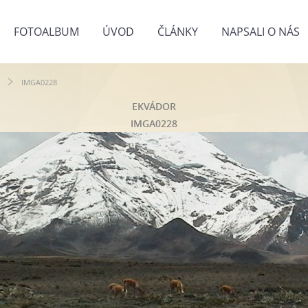
FOTOALBUM
ÚVOD
ČLÁNKY
NAPSALI O NÁS
IMGA0228
EKVÁDOR
IMGA0228