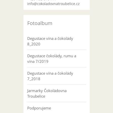
info@cokoladovnatroubelice.cz
Fotoalbum
Degustace vína a čokolády
8_2020
Degustace čokolády, rumu a
vína 7/2019
Degustace vína a čokolády
7_2018
Jarmarky Čokoládovna
Troubelice
Podporujeme