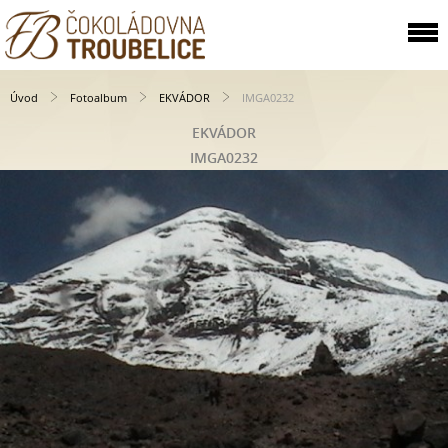
Úvod
Fotoalbum
EKVÁDOR
IMGA0232
EKVÁDOR
IMGA0232