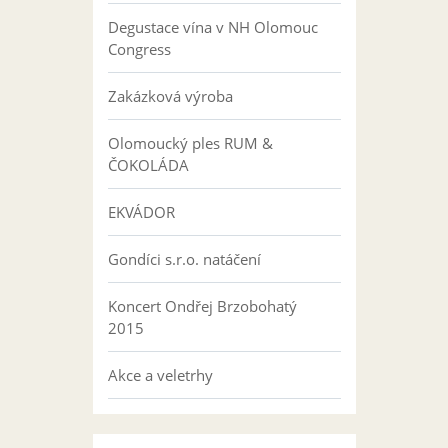
Degustace vína v NH Olomouc
Congress
Zakázková výroba
Olomoucký ples RUM &
ČOKOLÁDA
EKVÁDOR
Gondíci s.r.o. natáčení
Koncert Ondřej Brzobohatý
2015
Akce a veletrhy