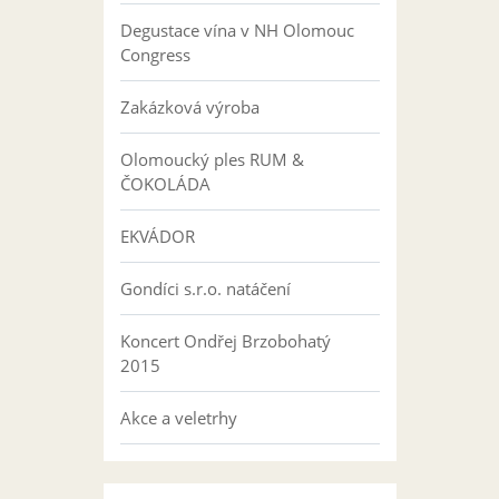
Degustace vína v NH Olomouc
Congress
Zakázková výroba
Olomoucký ples RUM &
ČOKOLÁDA
EKVÁDOR
Gondíci s.r.o. natáčení
Koncert Ondřej Brzobohatý
2015
Akce a veletrhy