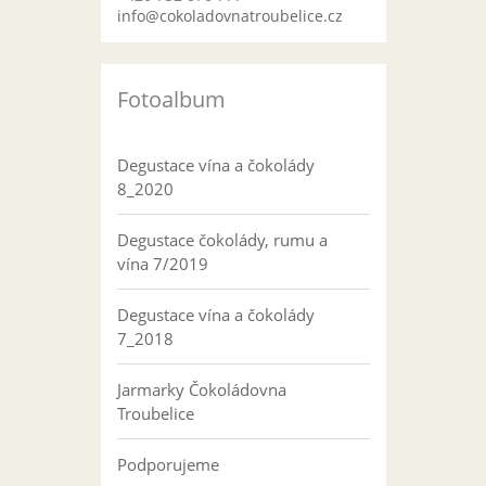
info@cokoladovnatroubelice.cz
Fotoalbum
Degustace vína a čokolády
8_2020
Degustace čokolády, rumu a
vína 7/2019
Degustace vína a čokolády
7_2018
Jarmarky Čokoládovna
Troubelice
Podporujeme