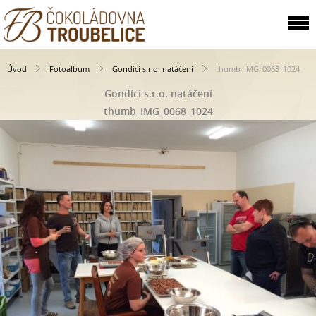
Úvod
Fotoalbum
Gondíci s.r.o. natáčení
thumb_IMG_0068_1024
Gondíci s.r.o. natáčení
thumb_IMG_0068_1024