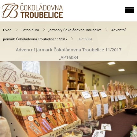
Úvod
Fotoalbum
Jarmarky Čokoládovna Troubelice
Adventní
jarmark Čokoládovna Troubelice 11/2017
_AP16084
Adventní jarmark Čokoládovna Troubelice 11/2017
_AP16084