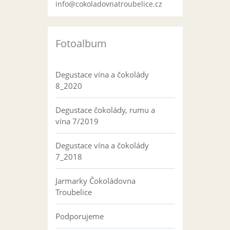
info@cokoladovnatroubelice.cz
Fotoalbum
Degustace vína a čokolády
8_2020
Degustace čokolády, rumu a
vína 7/2019
Degustace vína a čokolády
7_2018
Jarmarky Čokoládovna
Troubelice
Podporujeme