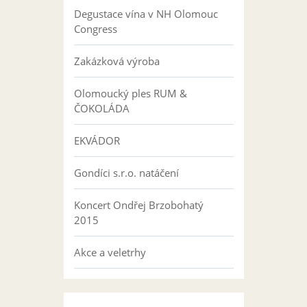
Degustace vína v NH Olomouc
Congress
Zakázková výroba
Olomoucký ples RUM &
ČOKOLÁDA
EKVÁDOR
Gondíci s.r.o. natáčení
Koncert Ondřej Brzobohatý
2015
Akce a veletrhy