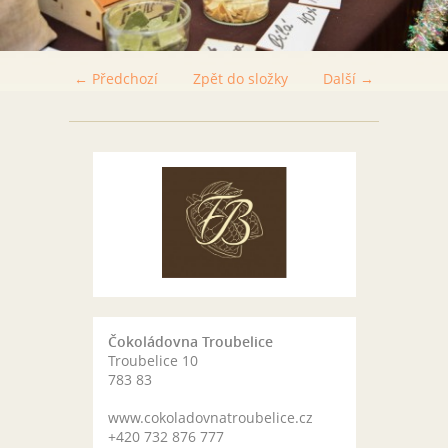
← Předchozí
Zpět do složky
Další →
Čokoládovna Troubelice
Troubelice 10
783 83
www.cokoladovnatroubelice.cz
+420 732 876 777