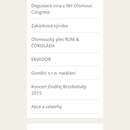
Degustace vína v NH Olomouc
Congress
Zakázková výroba
Olomoucký ples RUM &
ČOKOLÁDA
EKVÁDOR
Gondíci s.r.o. natáčení
Koncert Ondřej Brzobohatý
2015
Akce a veletrhy