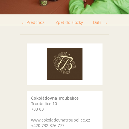
← Předchozí
Zpět do složky
Další →
Čokoládovna Troubelice
Troubelice 10
783 83
www.cokoladovnatroubelice.cz
+420 732 876 777