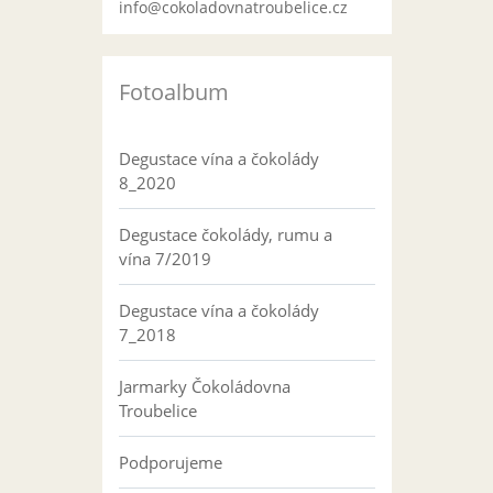
info@cokoladovnatroubelice.cz
Fotoalbum
Degustace vína a čokolády
8_2020
Degustace čokolády, rumu a
vína 7/2019
Degustace vína a čokolády
7_2018
Jarmarky Čokoládovna
Troubelice
Podporujeme