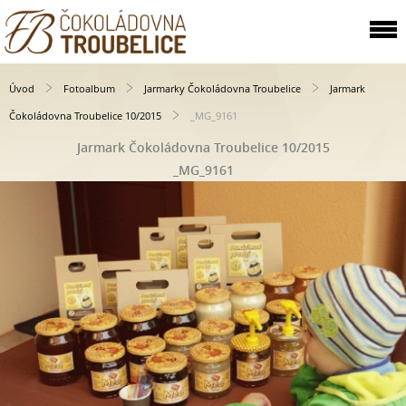
Úvod
Fotoalbum
Jarmarky Čokoládovna Troubelice
Jarmark
Čokoládovna Troubelice 10/2015
_MG_9161
Jarmark Čokoládovna Troubelice 10/2015
_MG_9161