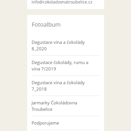
info@cokoladovnatroubelice.cz
Fotoalbum
Degustace vína a čokolády
8_2020
Degustace čokolády, rumu a
vína 7/2019
Degustace vína a čokolády
7_2018
Jarmarky Čokoládovna
Troubelice
Podporujeme