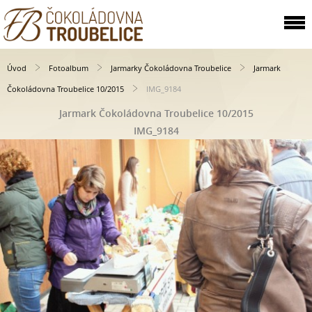
Úvod
Fotoalbum
Jarmarky Čokoládovna Troubelice
Jarmark
Čokoládovna Troubelice 10/2015
IMG_9184
Jarmark Čokoládovna Troubelice 10/2015
IMG_9184