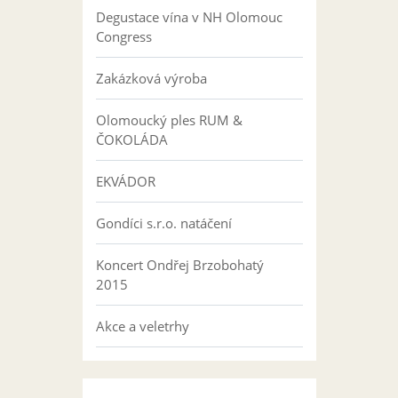
Degustace vína v NH Olomouc
Congress
Zakázková výroba
Olomoucký ples RUM &
ČOKOLÁDA
EKVÁDOR
Gondíci s.r.o. natáčení
Koncert Ondřej Brzobohatý
2015
Akce a veletrhy