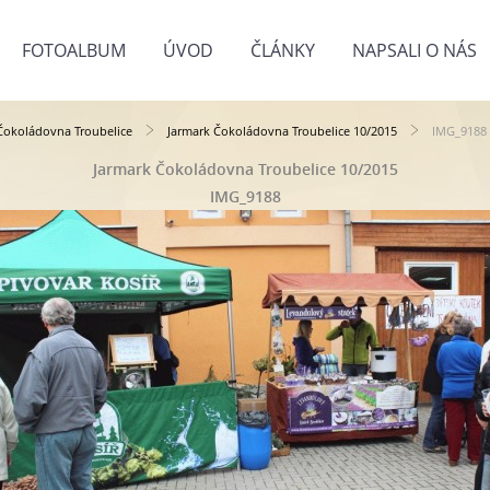
FOTOALBUM
ÚVOD
ČLÁNKY
NAPSALI O NÁS
Čokoládovna Troubelice
Jarmark Čokoládovna Troubelice 10/2015
IMG_9188
Jarmark Čokoládovna Troubelice 10/2015
IMG_9188