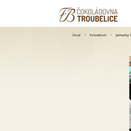
Úvod
Fotoalbum
Jarmarky 