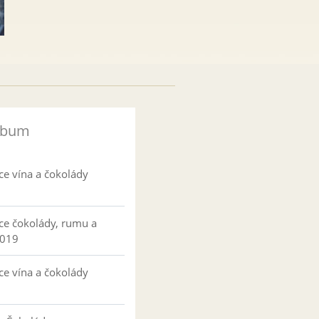
lbum
ce vína a čokolády
ce čokolády, rumu a
2019
ce vína a čokolády