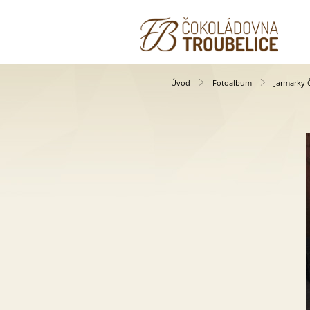
Úvod
Fotoalbum
Jarmarky 