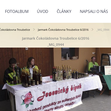
FOTOALBUM
ÚVOD
ČLÁNKY
NAPSALI O NÁS
Čokoládovna Troubelice
Jarmark Čokoládovna Troubelice 6/2016
_MG_0944
Jarmark Čokoládovna Troubelice 6/2016
_MG_0944