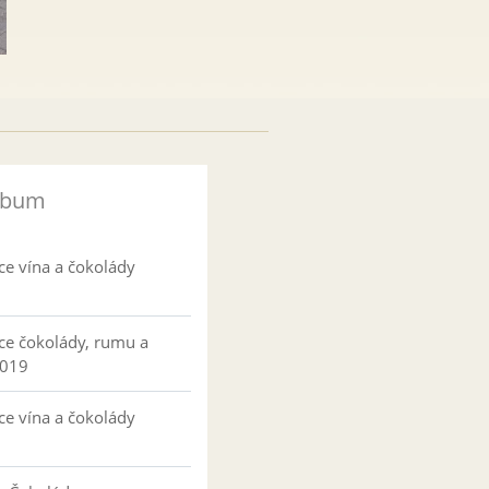
lbum
ce vína a čokolády
ce čokolády, rumu a
2019
ce vína a čokolády