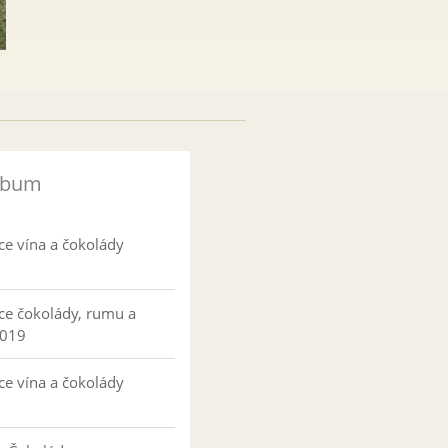
lbum
ce vína a čokolády
ce čokolády, rumu a
2019
ce vína a čokolády