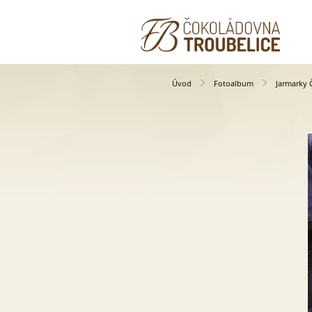
Úvod
Fotoalbum
Jarmarky 