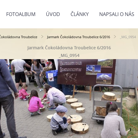
FOTOALBUM
ÚVOD
ČLÁNKY
NAPSALI O NÁS
Čokoládovna Troubelice
Jarmark Čokoládovna Troubelice 6/2016
_MG_0954
Jarmark Čokoládovna Troubelice 6/2016
_MG_0954