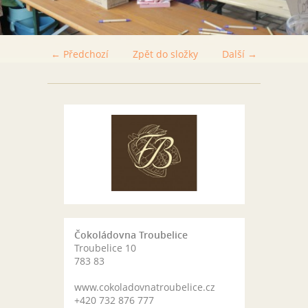
← Předchozí
Zpět do složky
Další →
Čokoládovna Troubelice
Troubelice 10
783 83
www.cokoladovnatroubelice.cz
+420 732 876 777