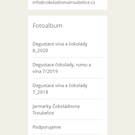
info@cokoladovnatroubelice.cz
Fotoalbum
Degustace vína a čokolády
8_2020
Degustace čokolády, rumu a
vína 7/2019
Degustace vína a čokolády
7_2018
Jarmarky Čokoládovna
Troubelice
Podporujeme