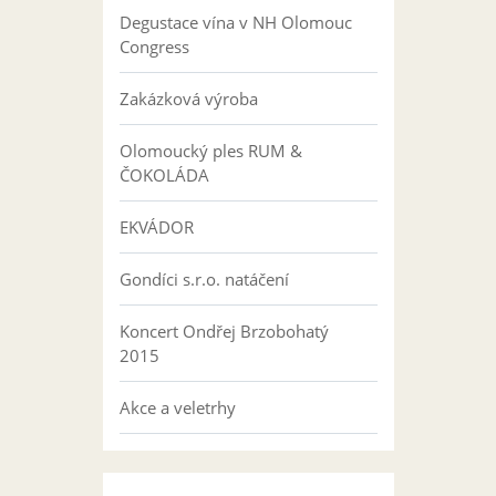
Degustace vína v NH Olomouc
Congress
Zakázková výroba
Olomoucký ples RUM &
ČOKOLÁDA
EKVÁDOR
Gondíci s.r.o. natáčení
Koncert Ondřej Brzobohatý
2015
Akce a veletrhy