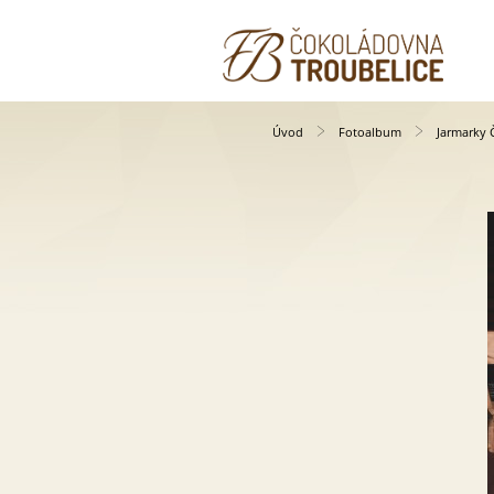
Úvod
Fotoalbum
Jarmarky 