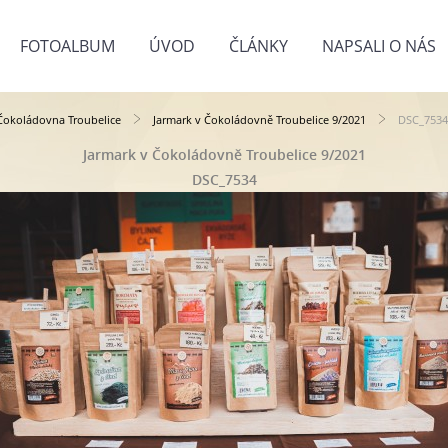
FOTOALBUM
ÚVOD
ČLÁNKY
NAPSALI O NÁS
Čokoládovna Troubelice
Jarmark v Čokoládovně Troubelice 9/2021
DSC_7534
Jarmark v Čokoládovně Troubelice 9/2021
DSC_7534