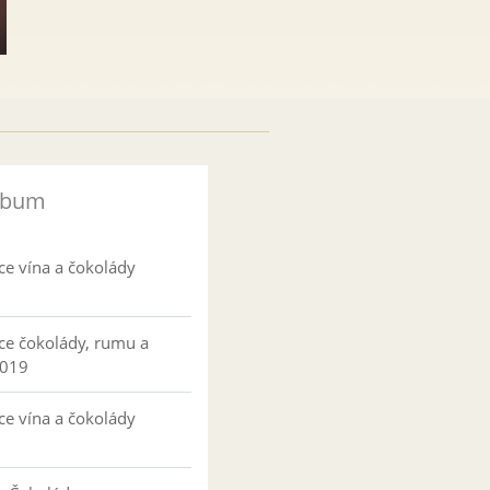
lbum
ce vína a čokolády
ce čokolády, rumu a
2019
ce vína a čokolády