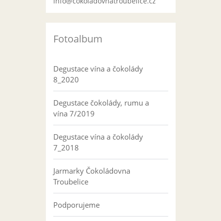
info@cokoladovnatroubelice.cz
Fotoalbum
Degustace vína a čokolády
8_2020
Degustace čokolády, rumu a
vína 7/2019
Degustace vína a čokolády
7_2018
Jarmarky Čokoládovna
Troubelice
Podporujeme