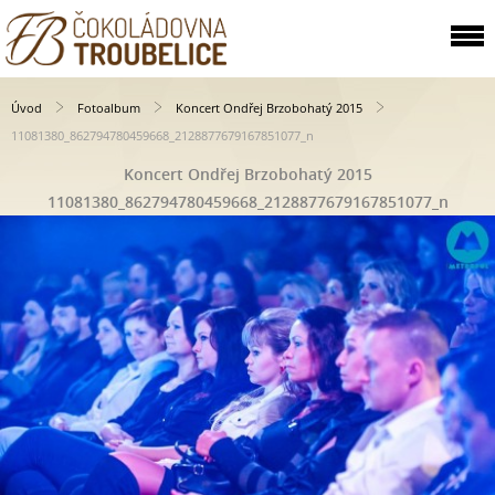
Úvod
Fotoalbum
Koncert Ondřej Brzobohatý 2015
11081380_862794780459668_2128877679167851077_n
Koncert Ondřej Brzobohatý 2015
11081380_862794780459668_2128877679167851077_n