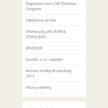
Degustace vína v NH Olomouc
Congress
Zakázková výroba
Olomoucký ples RUM &
ČOKOLÁDA
EKVÁDOR
Gondíci s.r.o. natáčení
Koncert Ondřej Brzobohatý
2015
Akce a veletrhy