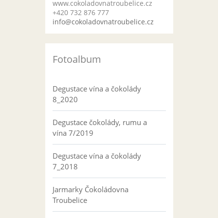
www.cokoladovnatroubelice.cz
+420 732 876 777
info@cokoladovnatroubelice.cz
Fotoalbum
Degustace vína a čokolády
8_2020
Degustace čokolády, rumu a
vína 7/2019
Degustace vína a čokolády
7_2018
Jarmarky Čokoládovna
Troubelice