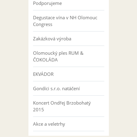
Podporujeme
Degustace vína v NH Olomouc
Congress
Zakázková výroba
Olomoucký ples RUM &
ČOKOLÁDA
EKVÁDOR
Gondíci s.r.o. natáčení
Koncert Ondřej Brzobohatý
2015
Akce a veletrhy