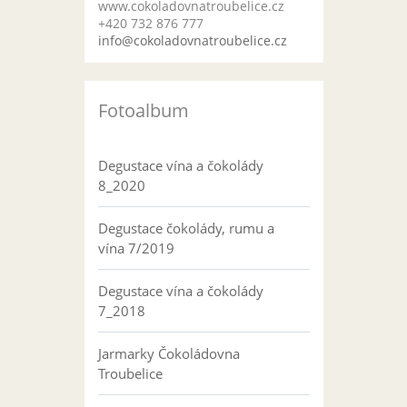
www.cokoladovnatroubelice.cz
+420 732 876 777
info@cokoladovnatroubelice.cz
Fotoalbum
Degustace vína a čokolády
8_2020
Degustace čokolády, rumu a
vína 7/2019
Degustace vína a čokolády
7_2018
Jarmarky Čokoládovna
Troubelice