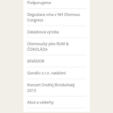
Podporujeme
Degustace vína v NH Olomouc
Congress
Zakázková výroba
Olomoucký ples RUM &
ČOKOLÁDA
EKVÁDOR
Gondíci s.r.o. natáčení
Koncert Ondřej Brzobohatý
2015
Akce a veletrhy