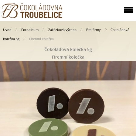
Úvod
Fotoalbum
Zakázková výroba
Pro firmy
Čokoládová
kolečka 5g
Firemní kolečka
Čokoládová kolečka 5g
Firemní kolečka