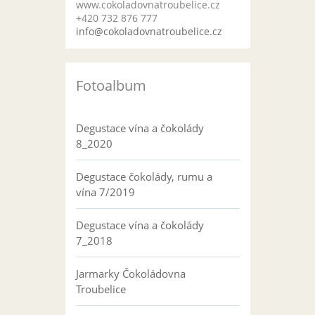
www.cokoladovnatroubelice.cz
+420 732 876 777
info@cokoladovnatroubelice.cz
Fotoalbum
Degustace vína a čokolády
8_2020
Degustace čokolády, rumu a
vína 7/2019
Degustace vína a čokolády
7_2018
Jarmarky Čokoládovna
Troubelice