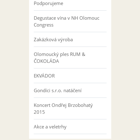
Podporujeme
Degustace vína v NH Olomouc
Congress
Zakázková výroba
Olomoucký ples RUM &
ČOKOLÁDA
EKVÁDOR
Gondíci s.r.o. natáčení
Koncert Ondřej Brzobohatý
2015
Akce a veletrhy