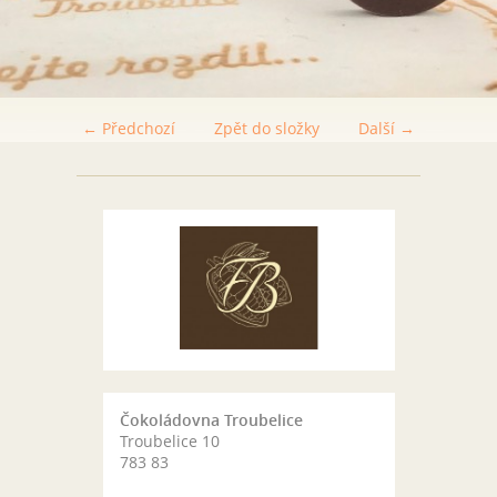
← Předchozí
Zpět do složky
Další →
Čokoládovna Troubelice
Troubelice 10
783 83