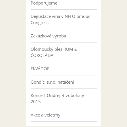
Podporujeme
Degustace vína v NH Olomouc
Congress
Zakázková výroba
Olomoucký ples RUM &
ČOKOLÁDA
EKVÁDOR
Gondíci s.r.o. natáčení
Koncert Ondřej Brzobohatý
2015
Akce a veletrhy