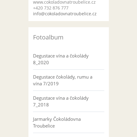
www.cokoladovnatroubelice.cz
+420 732 876 777
info@cokoladovnatroubelice.cz
Fotoalbum
Degustace vína a čokolády
8_2020
Degustace čokolády, rumu a
vína 7/2019
Degustace vína a čokolády
7_2018
Jarmarky Čokoládovna
Troubelice