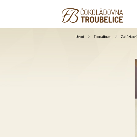
Úvod
Fotoalbum
Zakázkov