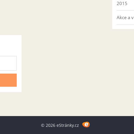
2015
Akce a v
© 2026 eStránky.cz