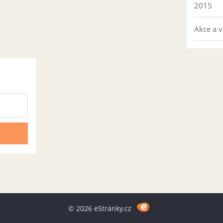
2015
Akce a v
© 2026 eStránky.cz