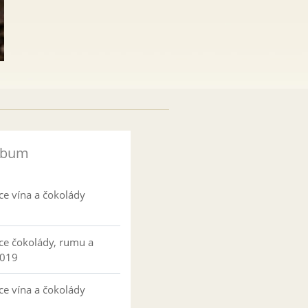
lbum
ce vína a čokolády
ce čokolády, rumu a
2019
ce vína a čokolády