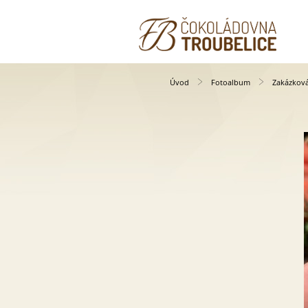
Úvod
Fotoalbum
Zakázkov