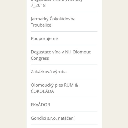
7_2018
Jarmarky Čokoládovna
Troubelice
Podporujeme
Degustace vína v NH Olomouc
Congress
Zakázková výroba
Olomoucký ples RUM &
ČOKOLÁDA
EKVÁDOR
Gondíci s.r.o. natáčení