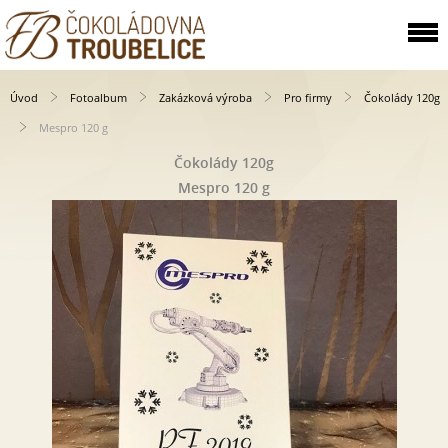
Úvod
Fotoalbum
Zakázková výroba
Pro firmy
Čokolády 120g
Mespro 120 g
Čokolády 120g
Mespro 120 g