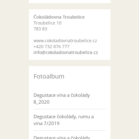
Čokoládovna Troubelice
Troubelice 10
783 83
www.cokoladovnatroubelice.cz
+420 732 876 777
info@cokoladovnatroubelice.cz
Fotoalbum
Degustace vína a čokolády
8_2020
Degustace čokolády, rumu a
vína 7/2019
Degustace vína a čokolády