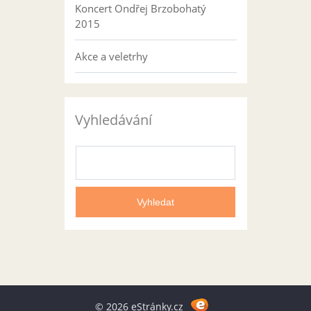
Koncert Ondřej Brzobohatý
2015
Akce a veletrhy
Vyhledávání
© 2026 eStránky.cz