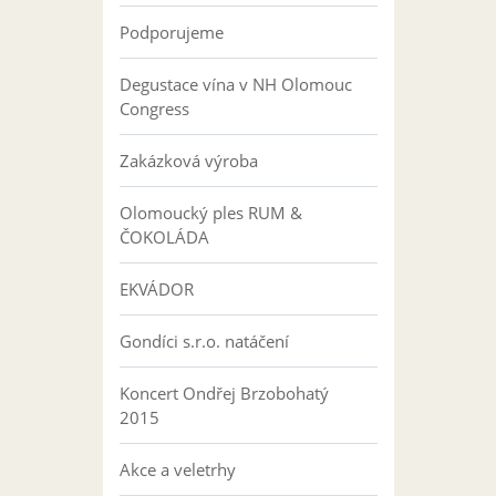
Podporujeme
Degustace vína v NH Olomouc
Congress
Zakázková výroba
Olomoucký ples RUM &
ČOKOLÁDA
EKVÁDOR
Gondíci s.r.o. natáčení
Koncert Ondřej Brzobohatý
2015
Akce a veletrhy