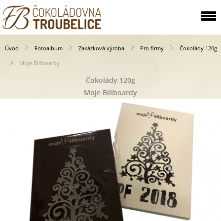
Úvod
Fotoalbum
Zakázková výroba
Pro firmy
Čokolády 120g
Moje Billboardy
Čokolády 120g
Moje Billboardy