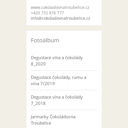
www.cokoladovnatroubelice.cz
+420 732 876 777
info@cokoladovnatroubelice.cz
Fotoalbum
Degustace vína a čokolády
8_2020
Degustace čokolády, rumu a
vína 7/2019
Degustace vína a čokolády
7_2018
Jarmarky Čokoládovna
Troubelice