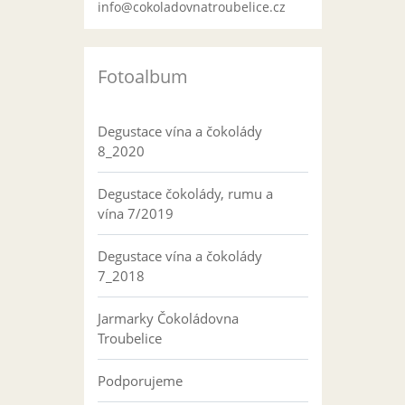
info@cokoladovnatroubelice.cz
Fotoalbum
Degustace vína a čokolády
8_2020
Degustace čokolády, rumu a
vína 7/2019
Degustace vína a čokolády
7_2018
Jarmarky Čokoládovna
Troubelice
Podporujeme