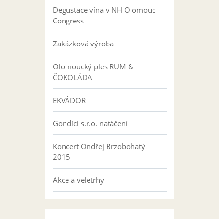
Degustace vína v NH Olomouc
Congress
Zakázková výroba
Olomoucký ples RUM &
ČOKOLÁDA
EKVÁDOR
Gondíci s.r.o. natáčení
Koncert Ondřej Brzobohatý
2015
Akce a veletrhy