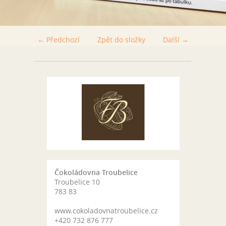
← Předchozí
Zpět do složky
Další →
Čokoládovna Troubelice
Troubelice 10
783 83
www.cokoladovnatroubelice.cz
+420 732 876 777