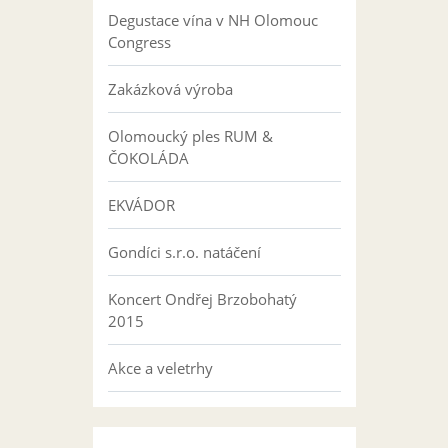
Degustace vína v NH Olomouc
Congress
Zakázková výroba
Olomoucký ples RUM &
ČOKOLÁDA
EKVÁDOR
Gondíci s.r.o. natáčení
Koncert Ondřej Brzobohatý
2015
Akce a veletrhy