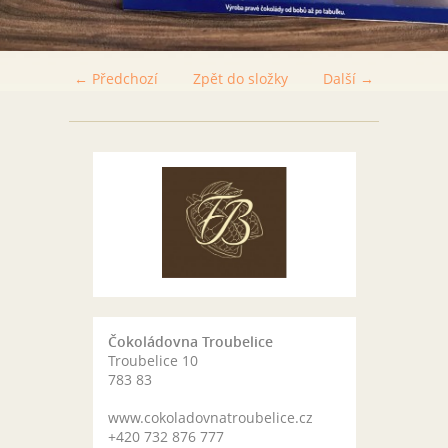
← Předchozí
Zpět do složky
Další →
Čokoládovna Troubelice
Troubelice 10
783 83
www.cokoladovnatroubelice.cz
+420 732 876 777