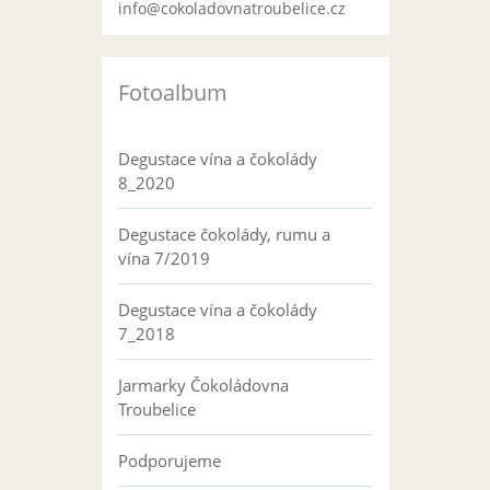
info@cokoladovnatroubelice.cz
Fotoalbum
Degustace vína a čokolády
8_2020
Degustace čokolády, rumu a
vína 7/2019
Degustace vína a čokolády
7_2018
Jarmarky Čokoládovna
Troubelice
Podporujeme