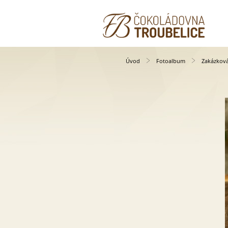
Úvod
Fotoalbum
Zakázkov