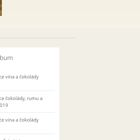
lbum
ce vína a čokolády
ce čokolády, rumu a
2019
ce vína a čokolády