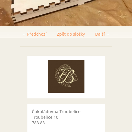
← Předchozí
Zpět do složky
Další →
Čokoládovna Troubelice
Troubelice 10
783 83