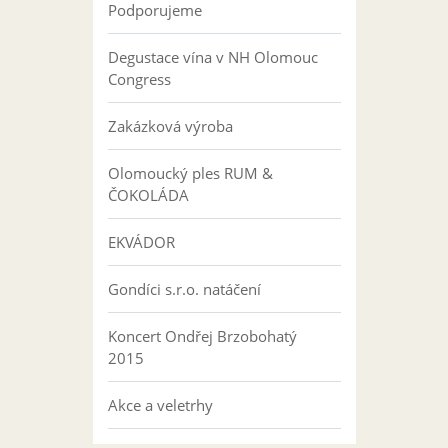
Podporujeme
Degustace vína v NH Olomouc
Congress
Zakázková výroba
Olomoucký ples RUM &
ČOKOLÁDA
EKVÁDOR
Gondíci s.r.o. natáčení
Koncert Ondřej Brzobohatý
2015
Akce a veletrhy