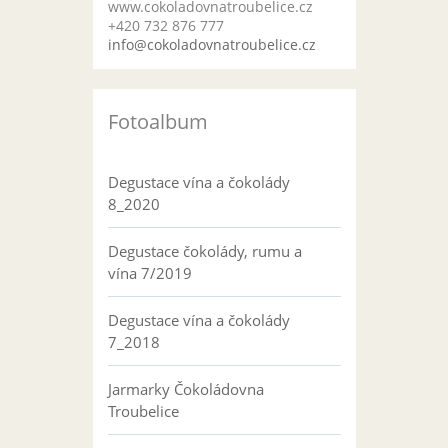
www.cokoladovnatroubelice.cz
+420 732 876 777
info@cokoladovnatroubelice.cz
Fotoalbum
Degustace vína a čokolády
8_2020
Degustace čokolády, rumu a
vína 7/2019
Degustace vína a čokolády
7_2018
Jarmarky Čokoládovna
Troubelice