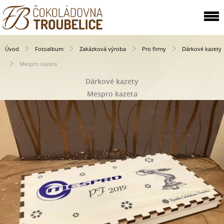
Úvod
Fotoalbum
Zakázková výroba
Pro firmy
Dárkové kazety
Mespro kazeta
Dárkové kazety
Mespro kazeta