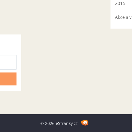
2015
Akce a v
© 2026 eStránky.cz