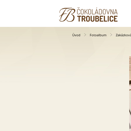
Úvod
Fotoalbum
Zakázkov