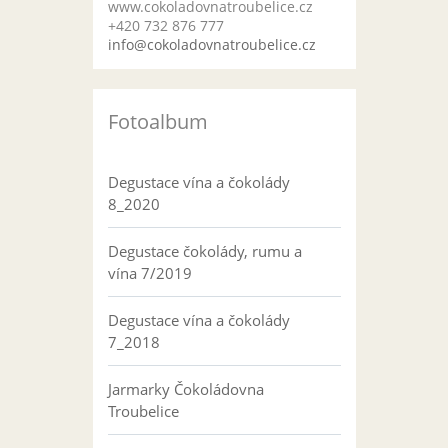
www.cokoladovnatroubelice.cz
+420 732 876 777
info@cokoladovnatroubelice.cz
Fotoalbum
Degustace vína a čokolády
8_2020
Degustace čokolády, rumu a
vína 7/2019
Degustace vína a čokolády
7_2018
Jarmarky Čokoládovna
Troubelice