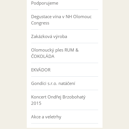
Podporujeme
Degustace vína v NH Olomouc
Congress
Zakázková výroba
Olomoucký ples RUM &
ČOKOLÁDA
EKVÁDOR
Gondíci s.r.o. natáčení
Koncert Ondřej Brzobohatý
2015
Akce a veletrhy