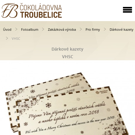
Úvod
Fotoalbum
Zakázková výroba
Pro firmy
Dárkové kazety
VHSC
Dárkové kazety
VHSC