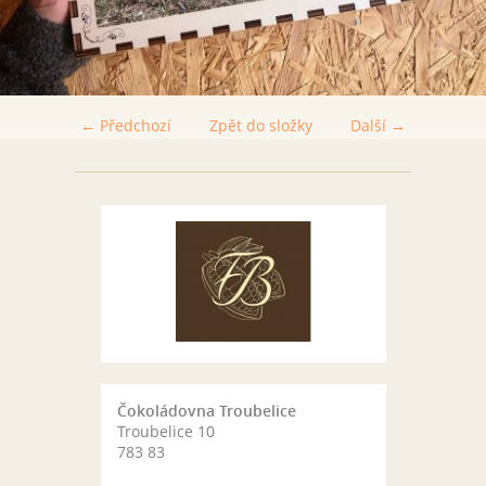
← Předchozí
Zpět do složky
Další →
Čokoládovna Troubelice
Troubelice 10
783 83