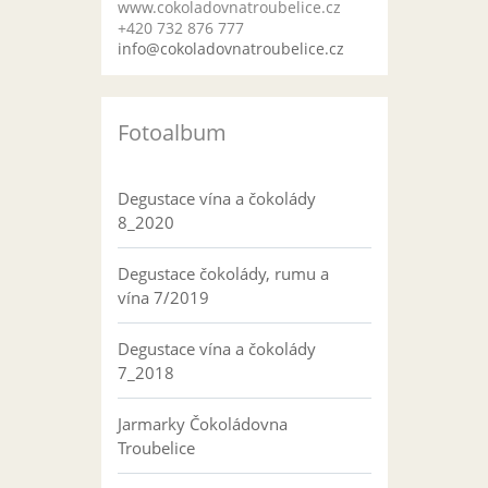
www.cokoladovnatroubelice.cz
+420 732 876 777
info@cokoladovnatroubelice.cz
Fotoalbum
Degustace vína a čokolády
8_2020
Degustace čokolády, rumu a
vína 7/2019
Degustace vína a čokolády
7_2018
Jarmarky Čokoládovna
Troubelice