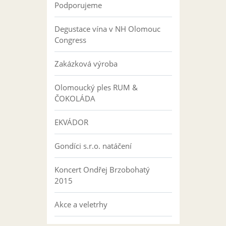
Podporujeme
Degustace vína v NH Olomouc
Congress
Zakázková výroba
Olomoucký ples RUM &
ČOKOLÁDA
EKVÁDOR
Gondíci s.r.o. natáčení
Koncert Ondřej Brzobohatý
2015
Akce a veletrhy