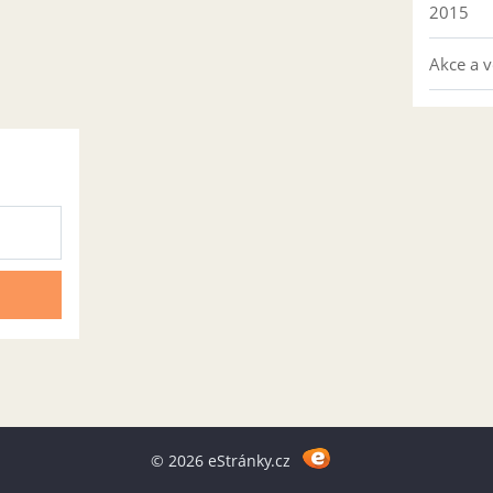
2015
Akce a v
© 2026 eStránky.cz