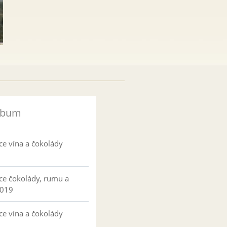
lbum
ce vína a čokolády
ce čokolády, rumu a
2019
ce vína a čokolády