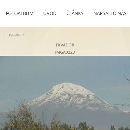
FOTOALBUM
ÚVOD
ČLÁNKY
NAPSALI O NÁS
IMGA0223
EKVÁDOR
IMGA0223