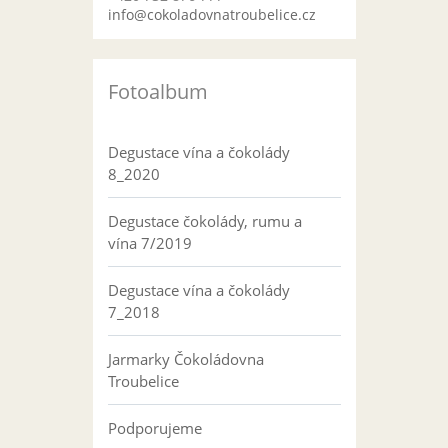
info@cokoladovnatroubelice.cz
Fotoalbum
Degustace vína a čokolády
8_2020
Degustace čokolády, rumu a
vína 7/2019
Degustace vína a čokolády
7_2018
Jarmarky Čokoládovna
Troubelice
Podporujeme