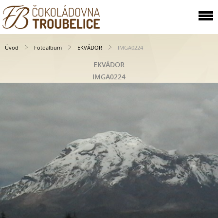
Úvod
Fotoalbum
EKVÁDOR
IMGA0224
EKVÁDOR
IMGA0224