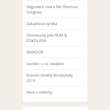
Degustace vína v NH Olomouc
Congress
Zakázková výroba
Olomoucký ples RUM &
ČOKOLÁDA
EKVÁDOR
Gondíci s.r.o. natáčení
Koncert Ondřej Brzobohatý
2015
Akce a veletrhy