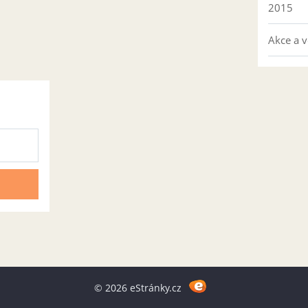
2015
Akce a v
© 2026 eStránky.cz