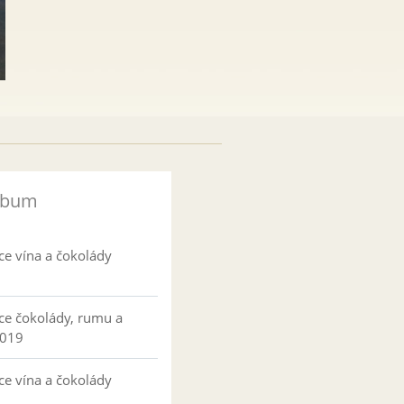
lbum
ce vína a čokolády
ce čokolády, rumu a
2019
ce vína a čokolády