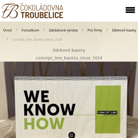
Úvod
Fotoalbum
Zakázková výroba
Pro firmy
Dárkové kazety
concept_line_kazeta_close_1024
Dárkové kazety
concept_line_kazeta_close_1024