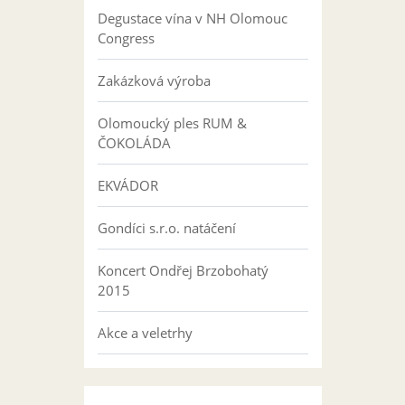
Degustace vína v NH Olomouc
Congress
Zakázková výroba
Olomoucký ples RUM &
ČOKOLÁDA
EKVÁDOR
Gondíci s.r.o. natáčení
Koncert Ondřej Brzobohatý
2015
Akce a veletrhy