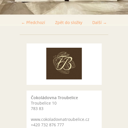
← Předchozí
Zpět do složky
Další →
Čokoládovna Troubelice
Troubelice 10
783 83
www.cokoladovnatroubelice.cz
+420 732 876 777