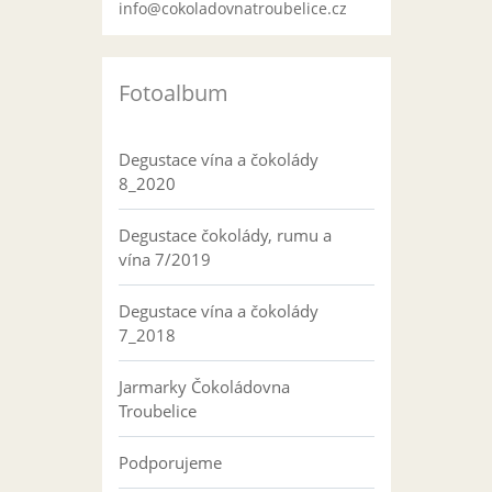
info@cokoladovnatroubelice.cz
Fotoalbum
Degustace vína a čokolády
8_2020
Degustace čokolády, rumu a
vína 7/2019
Degustace vína a čokolády
7_2018
Jarmarky Čokoládovna
Troubelice
Podporujeme